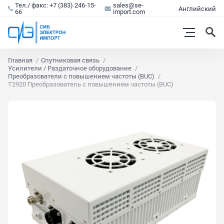
Тел./ факс: +7 (383) 246-15-
sales@se-
Английский
66
import.com
Главная
Спутниковая связь
Усилители / Раздаточное оборудование
Преобразователи с повышением частоты (BUC)
T2920 Преобразователь с повышением частоты (BUC)