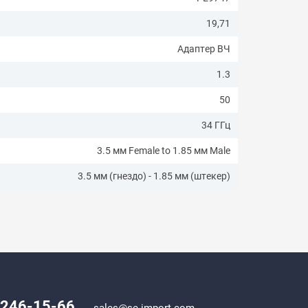
19,71
Адаптер ВЧ
1.3
50
34 ГГц
3.5 мм Female to 1.85 мм Male
3.5 мм (гнездо) - 1.85 мм (штекер)
) 246-15-66