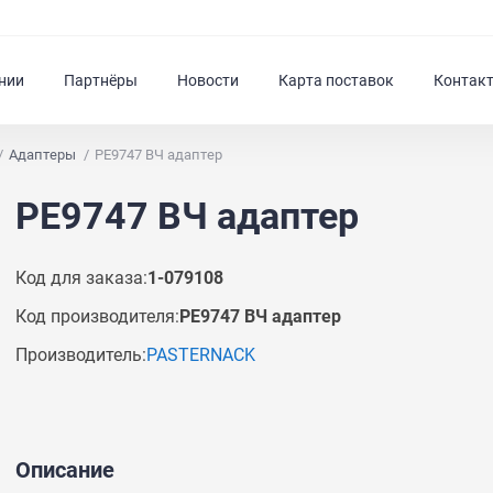
нии
Партнёры
Новости
Карта поставок
Контак
Адаптеры
PE9747 ВЧ адаптер
PE9747 ВЧ адаптер
Код для заказа:
1-079108
Код производителя:
PE9747 ВЧ адаптер
Производитель:
PASTERNACK
Описание
Задать вопрос