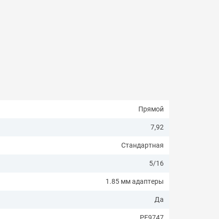
Прямой
7,92
Стандартная
5/16
1.85 мм адаптеры
Да
PE9747