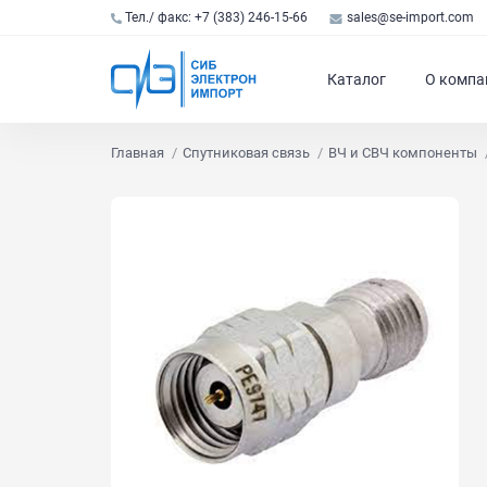
Тел./ факс: +7 (383) 246-15-66
sales@se-import.com
Каталог
О компа
Главная
Спутниковая связь
ВЧ и СВЧ компоненты