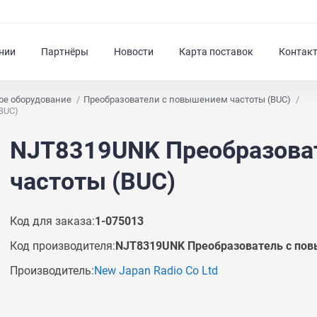
нии
Партнёры
Новости
Карта поставок
Контак
ое оборудование
Преобразователи с повышением частоты (BUC)
BUC)
NJT8319UNK Преобразова
частоты (BUC)
Код для заказа:
1-075013
Код производителя:
NJT8319UNK Преобразователь с пов
Производитель:
New Japan Radio Co Ltd