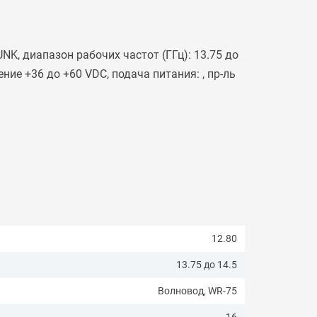
K, диапазон рабочих частот (ГГц): 13.75 до
ние +36 до +60 VDC, подача питания: , пр-ль
12.80
13.75 до 14.5
Волновод, WR-75
16