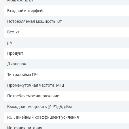
Входной интерфейс
Потребляемая мощность, Вт
Вес, кг
p/n
Продукт
Диапазон
Тип разъёма ПЧ
Промежуточная частота, МГц
Потребляемое напряжение
Выходная мощность @ P1дБ, дБм
RU_Линейный коэффициент усиления
Источник питания