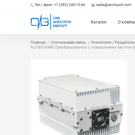
Тел./ факс: +7 (383) 246-15-66
sales@se-import.com
Каталог
О компа
Главная
Спутниковая связь
Усилители / Раздаточн
NJT8319UNK Преобразователь с повышением частоты (